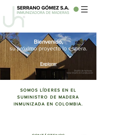
Bienvenido,
su próximo proyecto lo espera.
Explorar
Diseño de fachada:
Solar Diseño & Construcción
SOMOS LÍDERES EN EL
SUMINISTRO DE MADERA
INMUNIZADA EN COLOMBIA.