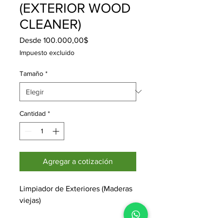
(EXTERIOR WOOD
CLEANER)
Precio
Desde
100.000,00$
de
Impuesto excluido
oferta
Tamaño
*
Cantidad
*
Agregar a cotización
Limpiador de Exteriores (Maderas 
viejas)