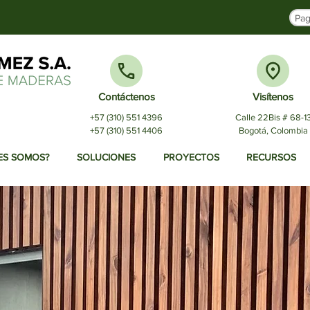
Pag
Contáctenos
Visítenos
+57 (310) 551 4396
Calle 22Bis # 68-1
+57 (310) 551 4406
Bogotá, Colombia
ES SOMOS?
SOLUCIONES
PROYECTOS
RECURSOS