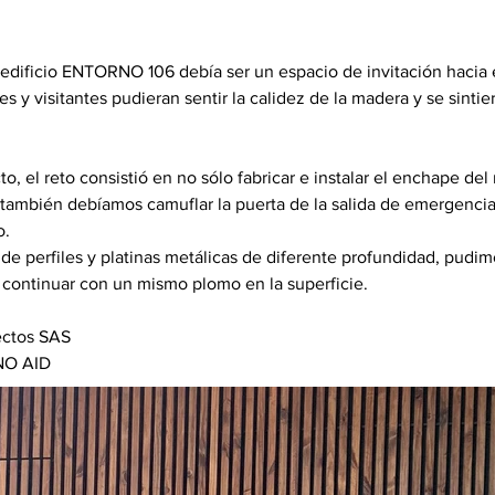
 edificio ENTORNO 106 debía ser un espacio de invitación hacia el
es y visitantes pudieran sentir la calidez de la madera y se sintie
o, el reto consistió en no sólo fabricar e instalar el enchape del
 también debíamos camuflar la puerta de la salida de emergencia
. 
de perfiles y platinas metálicas de diferente profundidad, pudimo
 continuar con un mismo plomo en la superficie. 
ectos SAS
NO AID