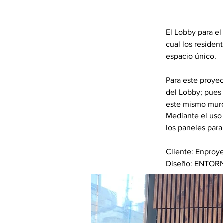
El Lobby para el
cual los resident
espacio único. 
Para este proyect
del Lobby; pues
este mismo muro
Mediante el uso 
los paneles para
Cliente: Enproy
Diseño: ENTOR