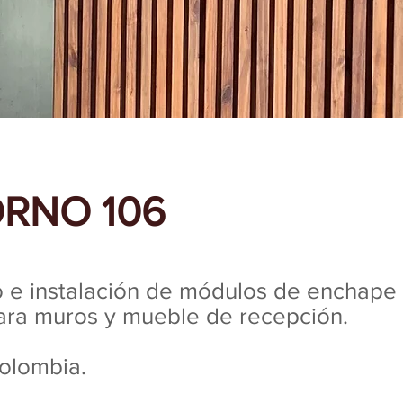
RNO 106
o e instalación de módulos de enchape
ra muros y mueble de recepción.
olombia.