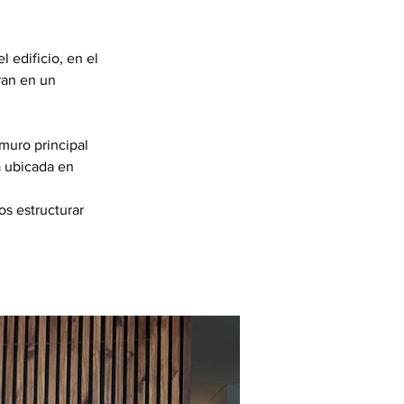
 edificio, en el 
ran en un 
 muro principal 
 ubicada en 
s estructurar 